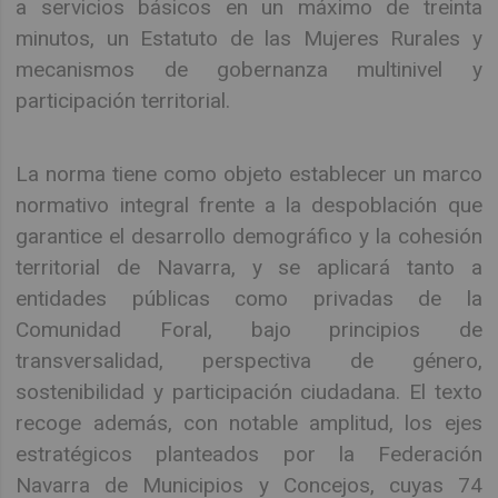
a servicios básicos en un máximo de treinta
minutos, un Estatuto de las Mujeres Rurales y
mecanismos de gobernanza multinivel y
participación territorial.
La norma tiene como objeto establecer un marco
normativo integral frente a la despoblación que
garantice el desarrollo demográfico y la cohesión
territorial de Navarra, y se aplicará tanto a
entidades públicas como privadas de la
Comunidad Foral, bajo principios de
transversalidad, perspectiva de género,
sostenibilidad y participación ciudadana. El texto
recoge además, con notable amplitud, los ejes
estratégicos planteados por la Federación
Navarra de Municipios y Concejos, cuyas 74