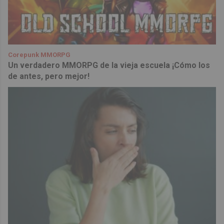
Corepunk MMORPG
Un verdadero MMORPG de la vieja escuela ¡Cómo los
de antes, pero mejor!