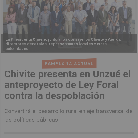
La Presidenta Chivite, junto a los consejeros Chivite y Aierdi,
directores generales, representantes locales y otras
autoridades
PAMPLONA ACTUAL
Chivite presenta en Unzué el
anteproyecto de Ley Foral
contra la despoblación
Convertirá el desarrollo rural en eje transversal de
las políticas públicas