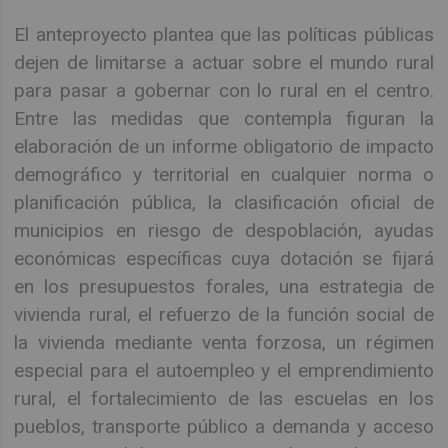
El anteproyecto plantea que las políticas públicas
dejen de limitarse a actuar sobre el mundo rural
para pasar a gobernar con lo rural en el centro.
Entre las medidas que contempla figuran la
elaboración de un informe obligatorio de impacto
demográfico y territorial en cualquier norma o
planificación pública, la clasificación oficial de
municipios en riesgo de despoblación, ayudas
económicas específicas cuya dotación se fijará
en los presupuestos forales, una estrategia de
vivienda rural, el refuerzo de la función social de
la vivienda mediante venta forzosa, un régimen
especial para el autoempleo y el emprendimiento
rural, el fortalecimiento de las escuelas en los
pueblos, transporte público a demanda y acceso