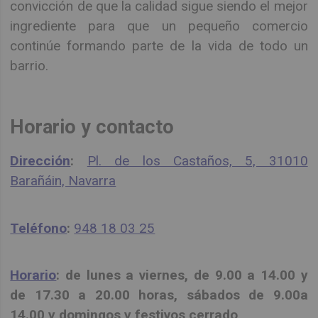
convicción de que la calidad sigue siendo el mejor
ingrediente para que un pequeño comercio
continúe formando parte de la vida de todo un
barrio.
Horario y contacto
Dirección
:
Pl. de los Castaños, 5, 31010
Barañáin, Navarra
Teléfono
:
948 18 03 25
Horario
: de lunes a viernes, de 9.00 a 14.00 y
de 17.30 a 20.00 horas, sábados de 9.00a
14.00 y domingos y festivos cerrado