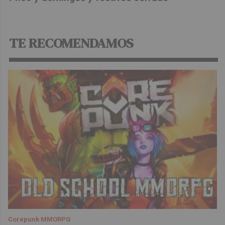
TE RECOMENDAMOS
Corepunk MMORPG