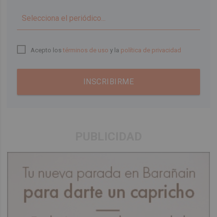
▼
Acepto los
términos de uso
y la
política de privacidad
INSCRIBIRME
PUBLICIDAD