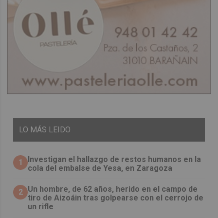
LO
MÁS LEIDO
Investigan el hallazgo de restos humanos en la
1
cola del embalse de Yesa, en Zaragoza
Un hombre, de 62 años, herido en el campo de
2
tiro de Aizoáin tras golpearse con el cerrojo de
un rifle