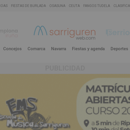
COAS
FIESTAS DE BURLADA
OSASUNA
CEUTA
FANGOS TUDELA
CLASIFIC
Concejos
Comarca
Navarra
Fiestas y agenda
Deportes
PUBLICIDAD