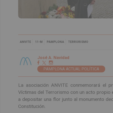
ANVITE
11-M
PAMPLONA
TERRORISMO
José A. Navidad
PAMPLONA ACTUAL POLÍTICA
La asociación ANVITE conmemorará el pr
Víctimas del Terrorismo con un acto propio e
a depositar una flor junto al monumento dedi
Constitución.