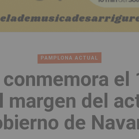
PAMPLONA ACTUAL
 conmemora el 
 margen del acto
bierno de Nava