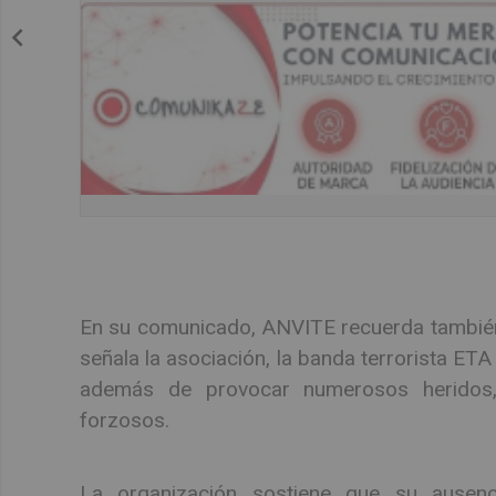
En su comunicado, ANVITE recuerda también 
señala la asociación, la banda terrorista ET
además de provocar numerosos heridos, 
forzosos.
La organización sostiene que su ausenci