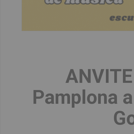
ANVITE
Pamplona al
Go