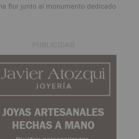
una flor junto al monumento dedicado
PUBLICIDAD