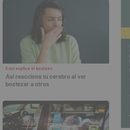
Esto explica el bostezo
Así reacciona tu cerebro al ver
bostezar a otros