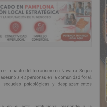
el impacto del terrorismo en Navarra. Según
A asesinó a 42 personas en la comunidad foral,
secuelas psicológicas y desplazamientos
a en el acto institucional responde a la