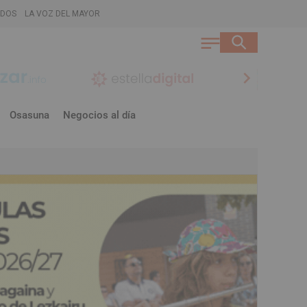
ADOS
LA VOZ DEL MAYOR
chevron_right
Osasuna
Negocios al día