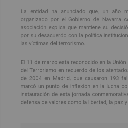
La entidad ha anunciado que, un año más
organizado por el Gobierno de Navarra c
asociación explica que mantiene su decisió
por su desacuerdo con la política instituci
las víctimas del terrorismo.
El 11 de marzo está reconocido en la Unión
del Terrorismo en recuerdo de los atentad
de 2004 en Madrid, que causaron 193 falle
marcó un punto de inflexión en la lucha con
instauración de esta jornada conmemorativa,
defensa de valores como la libertad, la paz