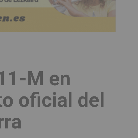
11-M en
 oficial del
rra