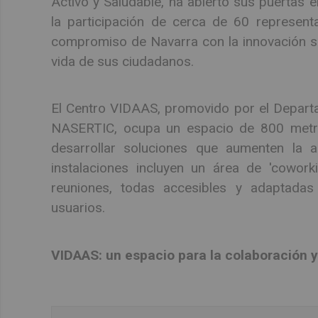
Activo y Saludable, ha abierto sus puertas 
la participación de cerca de 60 represent
compromiso de Navarra con la innovación soc
vida de sus ciudadanos.
El Centro VIDAAS, promovido por el Departa
NASERTIC, ocupa un espacio de 800 metro
desarrollar soluciones que aumenten la 
instalaciones incluyen un área de 'cowork
reuniones, todas accesibles y adaptadas 
usuarios.
VIDAAS: un espacio para la colaboración y