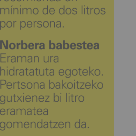
 y Taberna pedaleando con gafas de realidad virtual.