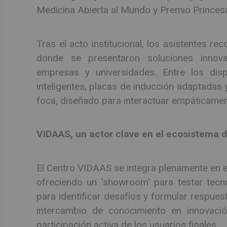
Medicina Abierta al Mundo y Premio Princesa
Tras el acto institucional, los asistentes re
donde se presentaron soluciones innova
empresas y universidades. Entre los dis
inteligentes, placas de inducción adaptadas 
foca, diseñado para interactuar empáticamen
VIDAAS, un actor clave en el ecosistema d
El Centro VIDAAS se integra plenamente en e
ofreciendo un 'showroom' para testar tecno
para identificar desafíos y formular respuest
intercambio de conocimiento en innovació
participación activa de los usuarios finales.