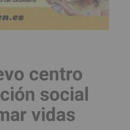
evo centro
ción social
mar vidas