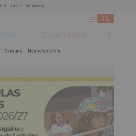
ADOS
LA VOZ DEL MAYOR
chevron_right
Osasuna
Negocios al día