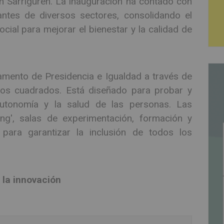
en Sarriguren. La inauguración ha contado con
antes de diversos sectores, consolidando el
ial para mejorar el bienestar y la calidad de
mento de Presidencia e Igualdad a través de
s cuadrados. Está diseñado para probar y
autonomía y la salud de las personas. Las
ing', salas de experimentación, formación y
para garantizar la inclusión de todos los
 la innovación