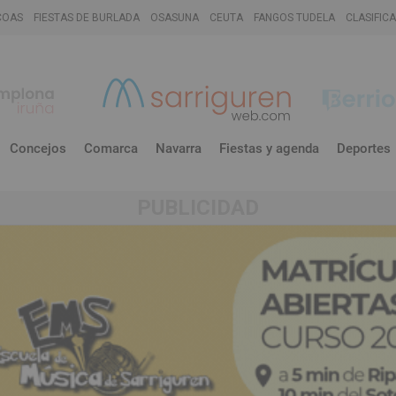
COAS
FIESTAS DE BURLADA
OSASUNA
CEUTA
FANGOS TUDELA
CLASIFIC
Concejos
Comarca
Navarra
Fiestas y agenda
Deportes
PUBLICIDAD