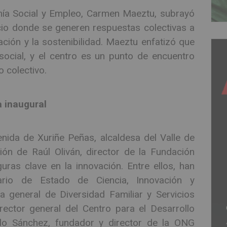
ía Social y Empleo, Carmen Maeztu, subrayó
io donde se generen respuestas colectivas a
ación y la sostenibilidad. Maeztu enfatizó que
social, y el centro es un punto de encuentro
o colectivo.
a inaugural
nida de Xuriñe Peñas, alcaldesa del Valle de
ión de Raúl Oliván, director de la Fundación
ras clave en la innovación. Entre ellos, han
ario de Estado de Ciencia, Innovación y
ra general de Diversidad Familiar y Servicios
rector general del Centro para el Desarrollo
blo Sánchez, fundador y director de la ONG