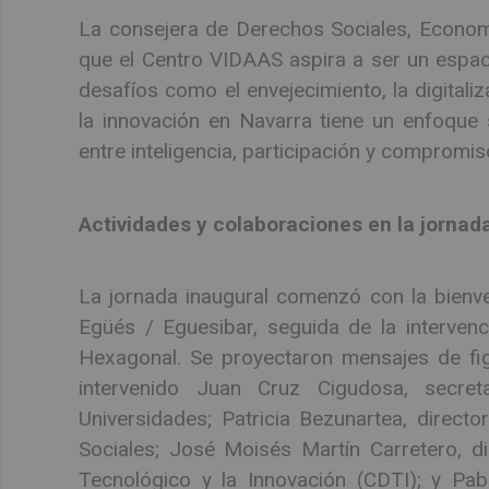
La consejera de Derechos Sociales, Econom
que el Centro VIDAAS aspira a ser un espac
desafíos como el envejecimiento, la digitaliz
la innovación en Navarra tiene un enfoque 
entre inteligencia, participación y compromis
Actividades y colaboraciones en la jornad
La jornada inaugural comenzó con la bienve
Egüés / Eguesibar, seguida de la intervenc
Hexagonal. Se proyectaron mensajes de figu
intervenido Juan Cruz Cigudosa, secret
Universidades; Patricia Bezunartea, directo
Sociales; José Moisés Martín Carretero, di
Tecnológico y la Innovación (CDTI); y Pa