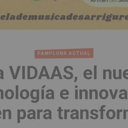
PAMPLONA ACTUAL
 VIDAAS, el nu
ología e innova
n para transfor