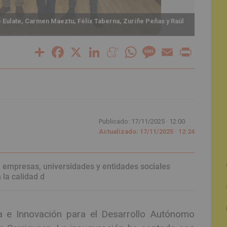
 Eulate, Carmen Maeztu, Félix Taberna, Zuriñe Peñas y Raúl
Maeztu
Share
Facebook
X
LinkedIn
Meneame
WhatsApp
Message
Email
Print
Publicado: 17/11/2025 ·
12:00
Actualizado: 17/11/2025 · 12:24
 empresas, universidades y entidades sociales
la calidad d
 e Innovación para el Desarrollo Autónomo