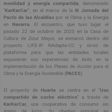
movilidad y energía compartida
, denominado
"
KarKarCar
", en el marco de la
III Jornada del
Pacto de las Alcaldías
por el Clima y la Energía
en
Navarra
. El encuentro, que tuvo lugar el
pasado 22 de octubre de 2025 en la Casa de
Cultura de Zizur Mayor, se enmarcó dentro del
proyecto LIFE-IP NAdapta-CC y sirvió de
plataforma para que las entidades locales
expusieran sus experiencias de éxito en la
implementación de los Planes de Acción para el
Clima y la Energía Sostenible (
PACES
).
El proyecto de
Huarte
se centra en el "
Uso
compartido de coche eléctrico
" a través de
KarKarCar
, una cooperativa de consumo sin
ánimo de lucro. Su objetivo principal es