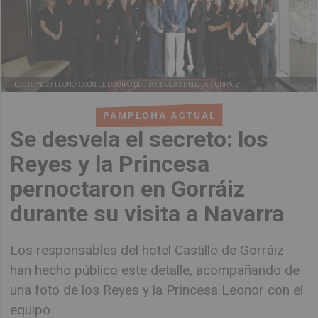
LOS REYES Y LEONOR, CON EL EQUIPO DEL HOTEL CASTILLO DE GORRÁIZ
PAMPLONA ACTUAL
Se desvela el secreto: los
Reyes y la Princesa
pernoctaron en Gorráiz
durante su visita a Navarra
Los responsables del hotel Castillo de Gorráiz
han hecho público este detalle, acompañando de
una foto de los Reyes y la Princesa Leonor con el
equipo