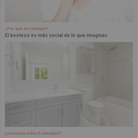
¿Por qué se contagia?
El bostezo es más social de lo que imaginas
¿Conocías estos 5 consejos?