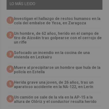
LO
MÁS LEIDO
Investigan el hallazgo de restos humanos en la
1
cola del embalse de Yesa, en Zaragoza
Un hombre, de 62 años, herido en el campo de
2
tiro de Aizoáin tras golpearse con el cerrojo de
un rifle
Sofocado un incendio en la cocina de una
3
vivienda en Lezkairu
Muere al precipitarse un hombre que huía de la
4
policía en Estella
Herida grave una joven, de 26 años, tras un
5
aparatoso accidente en la NA-122, en Lerín
Un camión se sale de la vía en la AP-15 a la
6
altura de Olóriz y el conductor resulta herido