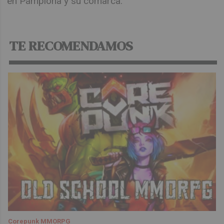
en Pamplona y su comarca.
TE RECOMENDAMOS
Corepunk MMORPG