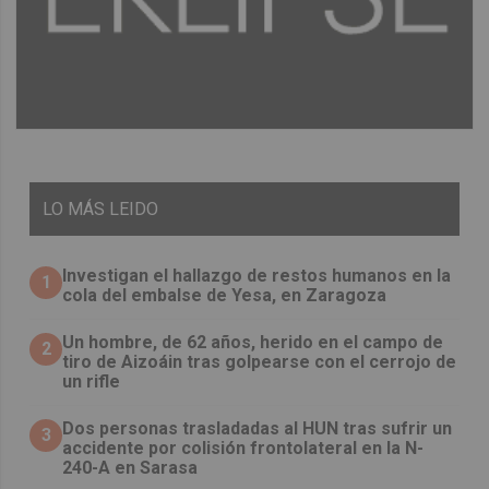
LO
MÁS LEIDO
Investigan el hallazgo de restos humanos en la
1
cola del embalse de Yesa, en Zaragoza
Un hombre, de 62 años, herido en el campo de
2
tiro de Aizoáin tras golpearse con el cerrojo de
un rifle
​Dos personas trasladadas al HUN tras sufrir un
3
accidente por colisión frontolateral en la N-
240-A en Sarasa