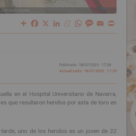
 JOSÉ ÁNGEL AYERRA
Share
Facebook
X
LinkedIn
Meneame
WhatsApp
Message
Email
Print
Publicado: 18/07/2025 ·
17:28
Actualizado: 18/07/2025 · 17:29
lla en el Hospital Universitario de Navarra,
 que resultaron heridos por asta de toro en
a tarde, uno de los heridos es un joven de 22