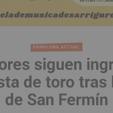
PAMPLONA ACTUAL
ores siguen ing
sta de toro tras 
de San Fermín