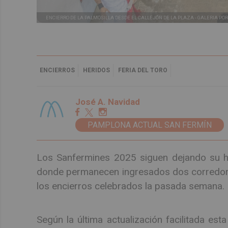
ENCIERRO DE LA PALMOSILLA DESDE EL CALLEJÓN DE LA PLAZA -
GALERIA POR
ENCIERROS
HERIDOS
FERIA DEL TORO
José A. Navidad
PAMPLONA ACTUAL SAN FERMÍN
Los Sanfermines 2025 siguen dejando su hue
donde permanecen ingresados dos corredores
los encierros celebrados la pasada semana.
Según la última actualización facilitada est