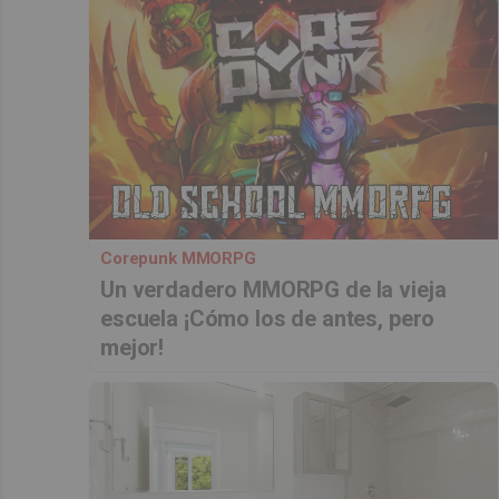
Corepunk MMORPG
Un verdadero MMORPG de la vieja
escuela ¡Cómo los de antes, pero
mejor!