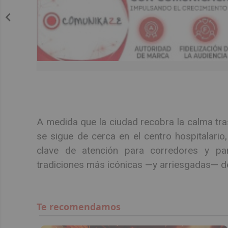
A medida que la ciudad recobra la calma tras
se sigue de cerca en el centro hospitalario
clave de atención para corredores y par
tradiciones más icónicas —y arriesgadas— de