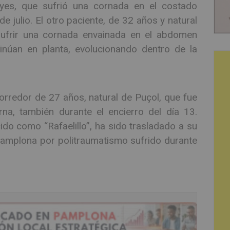
yes, que sufrió una cornada en el costado
e julio. El otro paciente, de 32 años y natural
sufrir una cornada envainada en el abdomen
inúan en planta, evolucionando dentro de la
corredor de 27 años, natural de Puçol, que fue
na, también durante el encierro del día 13.
do como “Rafaelillo”, ha sido trasladado a su
 Pamplona por politraumatismo sufrido durante