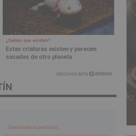
¿Sabías que existen?
Estas criaturas existen y parecen
sacadas de otro planeta
DISCOVER WITH
TÍN
▼