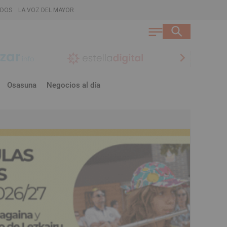
ADOS
LA VOZ DEL MAYOR
chevron_right
Osasuna
Negocios al día