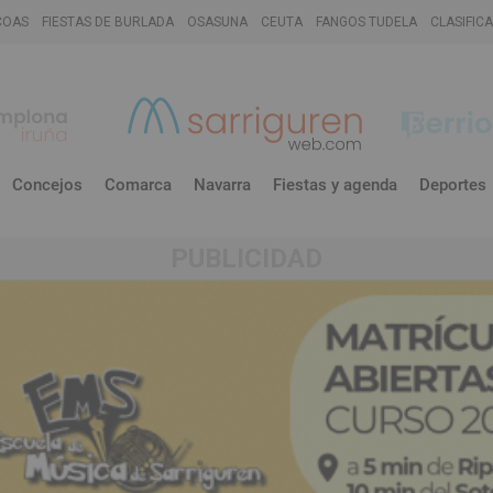
COAS
FIESTAS DE BURLADA
OSASUNA
CEUTA
FANGOS TUDELA
CLASIFIC
Concejos
Comarca
Navarra
Fiestas y agenda
Deportes
PUBLICIDAD