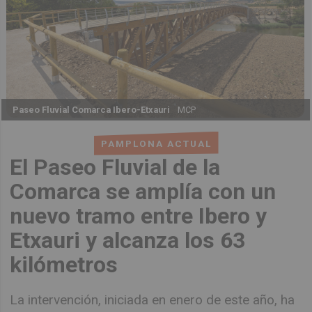
Paseo Fluvial Comarca Ibero-Etxauri
MCP
PAMPLONA ACTUAL
El Paseo Fluvial de la
Comarca se amplía con un
nuevo tramo entre Ibero y
Etxauri y alcanza los 63
kilómetros
La intervención, iniciada en enero de este año, ha