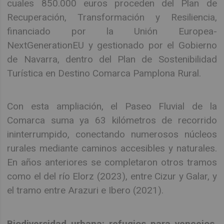
cuales 850.000 euros proceden del Plan de
Recuperación, Transformación y Resiliencia,
financiado por la Unión Europea-
NextGenerationEU y gestionado por el Gobierno
de Navarra, dentro del Plan de Sostenibilidad
Turística en Destino Comarca Pamplona Rural.
Con esta ampliación, el Paseo Fluvial de la
Comarca suma ya 63 kilómetros de recorrido
ininterrumpido, conectando numerosos núcleos
rurales mediante caminos accesibles y naturales.
En años anteriores se completaron otros tramos
como el del río Elorz (2023), entre Cizur y Galar, y
el tramo entre Arazuri e Ibero (2021).
Biodiversidad urbana: refugios para vencejos,