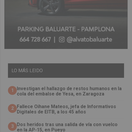
LO
MÁS LEIDO
Investigan el hallazgo de restos humanos en la
1
cola del embalse de Yesa, en Zaragoza
Fallece Oihane Mateos, jefa de Informativos
2
Digitales de EITB, a los 45 años
Dos heridos tras una salida de vía con vuelco
3
en la AP-15, en Pueyo