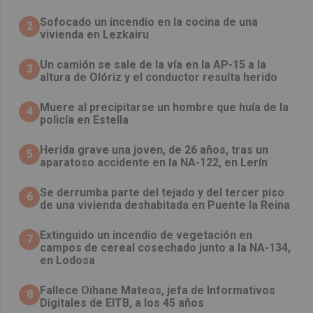
Sofocado un incendio en la cocina de una
2
vivienda en Lezkairu
Un camión se sale de la vía en la AP-15 a la
3
altura de Olóriz y el conductor resulta herido
Muere al precipitarse un hombre que huía de la
4
policía en Estella
Herida grave una joven, de 26 años, tras un
5
aparatoso accidente en la NA-122, en Lerín
Se derrumba parte del tejado y del tercer piso
6
de una vivienda deshabitada en Puente la Reina
Extinguido un incendio de vegetación en
7
campos de cereal cosechado junto a la NA-134,
en Lodosa
Fallece Oihane Mateos, jefa de Informativos
8
Digitales de EITB, a los 45 años