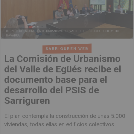
REUNIÓN DE LA COMISIÓN DE URBANISMO DEL VALLE DE EGÜÉS -
POOL GOBIERNO DE
NAVARRA
SARRIGUREN WEB
La Comisión de Urbanismo
del Valle de Egüés recibe el
documento base para el
desarrollo del PSIS de
Sarriguren
El plan contempla la construcción de unas 5.000
viviendas, todas ellas en edificios colectivos