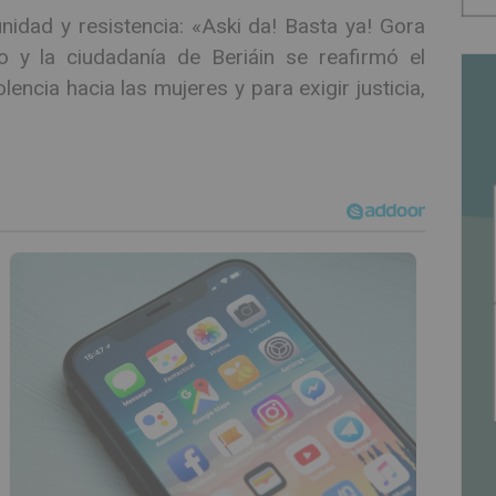
idad y resistencia: «Aski da! Basta ya! Gora
o y la ciudadanía de Beriáin se reafirmó el
encia hacia las mujeres y para exigir justicia,