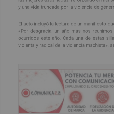
y una vida truncada por la violencia de géner
El acto incluyó la lectura de un manifiesto qu
«Por desgracia, un año más nos reunimos pa
ocurridos este año. Cada una de estas sill
violenta y radical de la violencia machista», 