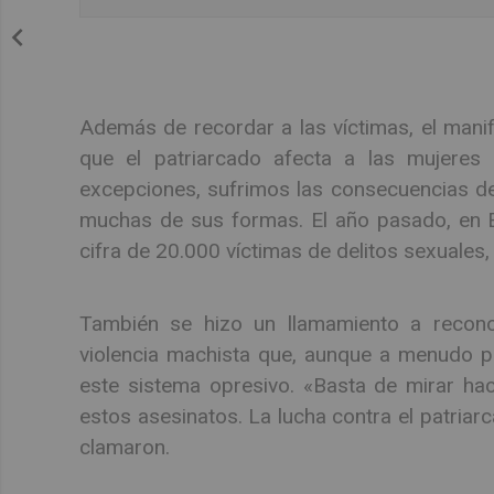
Además de recordar a las víctimas, el manif
que el patriarcado afecta a las mujeres 
excepciones, sufrimos las consecuencias del
muchas de sus formas. El año pasado, en Es
cifra de 20.000 víctimas de delitos sexuales
También se hizo un llamamiento a recono
violencia machista que, aunque a menudo p
este sistema opresivo. «Basta de mirar hac
estos asesinatos. La lucha contra el patriar
clamaron.