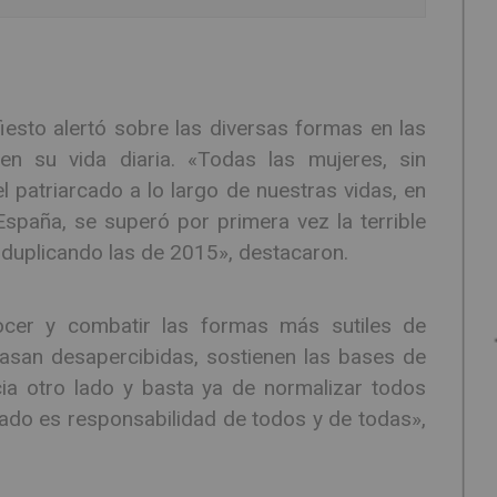
iesto alertó sobre las diversas formas en las
en su vida diaria. «Todas las mujeres, sin
 patriarcado a lo largo de nuestras vidas, en
paña, se superó por primera vez la terrible
, duplicando las de 2015», destacaron.
cer y combatir las formas más sutiles de
asan desapercibidas, sostienen las bases de
ia otro lado y basta ya de normalizar todos
cado es responsabilidad de todos y de todas»,