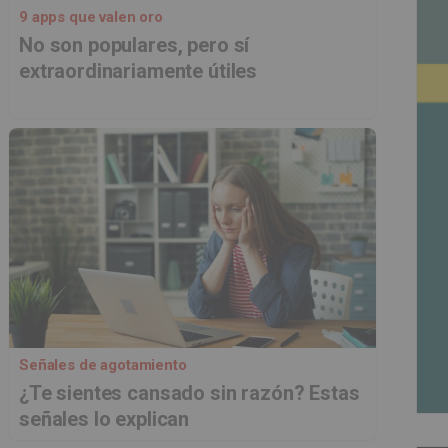
9 apps que valen oro
No son populares, pero sí
extraordinariamente útiles
Señales de agotamiento
¿Te sientes cansado sin razón? Estas
señales lo explican