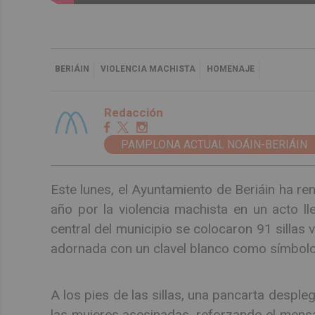
BERIÁIN
VIOLENCIA MACHISTA
HOMENAJE
Redacción
PAMPLONA ACTUAL NOÁIN-BERIÁIN
Este lunes, el Ayuntamiento de Beriáin ha r
año por la violencia machista en un acto l
central del municipio se colocaron 91 sillas 
adornada con un clavel blanco como símbolo
A los pies de las sillas, una pancarta despl
las mujeres asesinadas, reforzando el mensaj