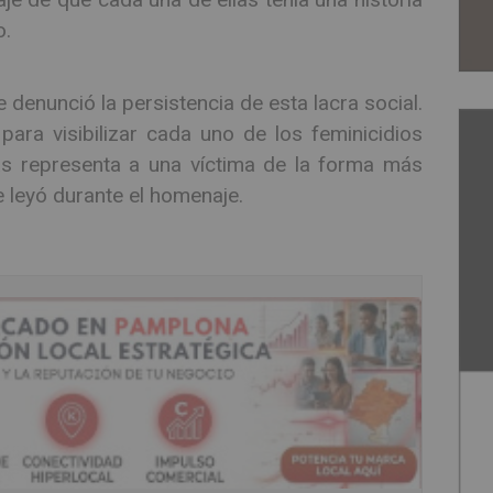
o.
e denunció la persistencia de esta lacra social.
ra visibilizar cada uno de los feminicidios
as representa a una víctima de la forma más
se leyó durante el homenaje.