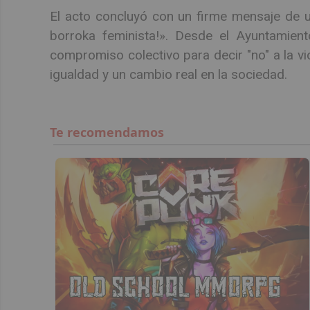
El acto concluyó con un firme mensaje de un
borroka feminista!». Desde el Ayuntamient
compromiso colectivo para decir "no" a la viol
igualdad y un cambio real en la sociedad.