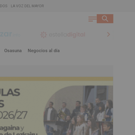
ADOS
LA VOZ DEL MAYOR
chevron_right
Osasuna
Negocios al día