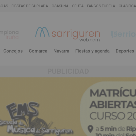
COAS
FIESTAS DE BURLADA
OSASUNA
CEUTA
FANGOS TUDELA
CLASIFIC
Concejos
Comarca
Navarra
Fiestas y agenda
Deportes
PUBLICIDAD