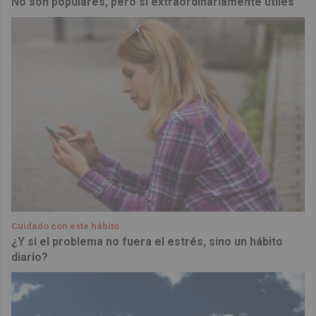
No son populares, pero sí extraordinariamente útiles
Cuidado con este hábito
¿Y si el problema no fuera el estrés, sino un hábito
diario?