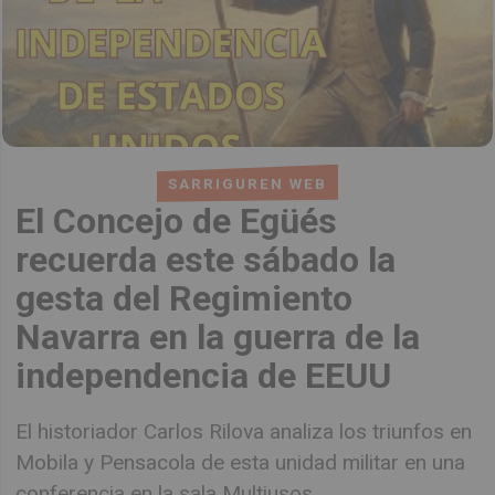
SARRIGUREN WEB
El Concejo de Egüés
recuerda este sábado la
gesta del Regimiento
Navarra en la guerra de la
independencia de EEUU
El historiador Carlos Rilova analiza los triunfos en
Mobila y Pensacola de esta unidad militar en una
conferencia en la sala Multiusos.