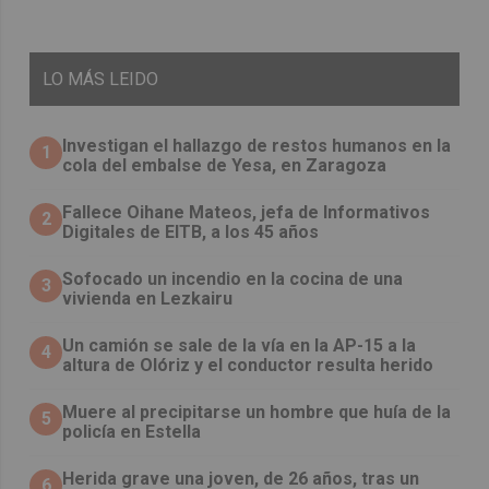
LO
MÁS LEIDO
Investigan el hallazgo de restos humanos en la
1
cola del embalse de Yesa, en Zaragoza
Fallece Oihane Mateos, jefa de Informativos
2
Digitales de EITB, a los 45 años
Sofocado un incendio en la cocina de una
3
vivienda en Lezkairu
Un camión se sale de la vía en la AP-15 a la
4
altura de Olóriz y el conductor resulta herido
Muere al precipitarse un hombre que huía de la
5
policía en Estella
Herida grave una joven, de 26 años, tras un
6