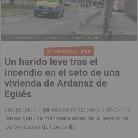
UNA AMBULANCIA LLEGANDO A URGENCIAS -
PAMPLONA ACTUAL
SARRIGUREN WEB
Un herido leve tras el
incendio en el seto de una
vivienda de Ardanaz de
Egüés
Los propios inquilinos comenzaron a sofocar las
llamas con una manguera antes de la llegada de
los bomberos de Cordovilla