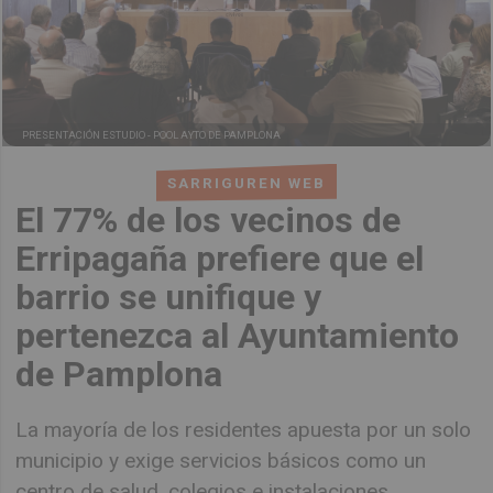
PRESENTACIÓN ESTUDIO -
POOL AYTO DE PAMPLONA
SARRIGUREN WEB
El 77% de los vecinos de
Erripagaña prefiere que el
barrio se unifique y
pertenezca al Ayuntamiento
de Pamplona
La mayoría de los residentes apuesta por un solo
municipio y exige servicios básicos como un
centro de salud, colegios e instalaciones