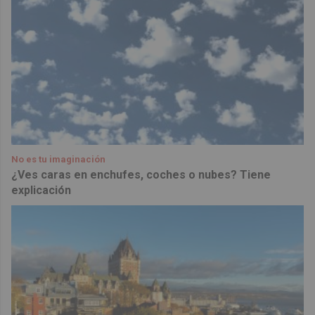
No es tu imaginación
¿Ves caras en enchufes, coches o nubes? Tiene
explicación