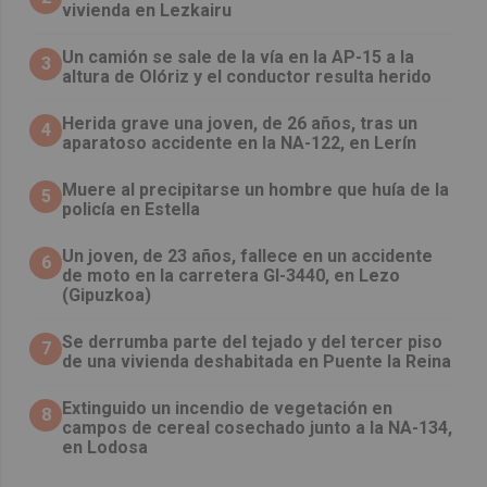
vivienda en Lezkairu
Un camión se sale de la vía en la AP-15 a la
3
altura de Olóriz y el conductor resulta herido
Herida grave una joven, de 26 años, tras un
4
aparatoso accidente en la NA-122, en Lerín
Muere al precipitarse un hombre que huía de la
5
policía en Estella
Un joven, de 23 años, fallece en un accidente
6
de moto en la carretera GI-3440, en Lezo
(Gipuzkoa)
Se derrumba parte del tejado y del tercer piso
7
de una vivienda deshabitada en Puente la Reina
Extinguido un incendio de vegetación en
8
campos de cereal cosechado junto a la NA-134,
en Lodosa