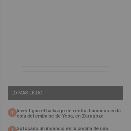
LO
MÁS LEIDO
Investigan el hallazgo de restos humanos en la
1
cola del embalse de Yesa, en Zaragoza
Sofocado un incendio en la cocina de una
2