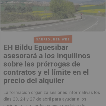
SARRIGUREN WEB
EH Bildu Eguesibar
asesorará a los inquilinos
sobre las prórrogas de
contratos y el límite en el
precio del alquiler
La formación organiza sesiones informativas los
días 23, 24 y 27 de abril para ayudar a los
vecinos a tramitar las nuevas medidas de