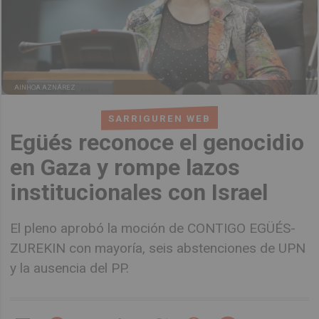
AINHOA AZNÁREZ
SARRIGUREN WEB
Egüés reconoce el genocidio
en Gaza y rompe lazos
institucionales con Israel
El pleno aprobó la moción de CONTIGO EGÜÉS-
ZUREKIN con mayoría, seis abstenciones de UPN
y la ausencia del PP.