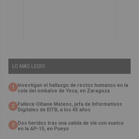
LO
MÁS LEIDO
Investigan el hallazgo de restos humanos en la
1
cola del embalse de Yesa, en Zaragoza
Fallece Oihane Mateos, jefa de Informativos
2
Digitales de EITB, a los 45 años
Dos heridos tras una salida de vía con vuelco
3
en la AP-15, en Pueyo