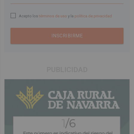
Acepto los
términos de uso
y la
política de privacidad
INSCRIBIRME
PUBLICIDAD