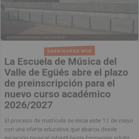
ESCUELA DE MÚSICA DEL VALLE DE EGÜÉS
SARRIGUREN WEB
La Escuela de Música del
Valle de Egüés abre el plazo
de preinscripción para el
nuevo curso académico
2026/2027
El proceso de matrícula se inicia este 11 de mayo
con una oferta educativa que abarca desde
iniciación musical infantil hasta formación adulta.