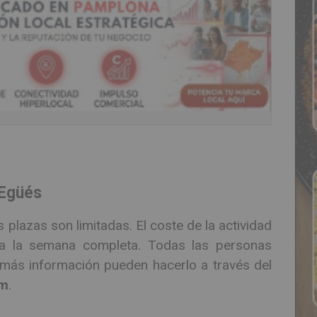
 Egüés
s plazas son limitadas. El coste de la actividad
 la semana completa. Todas las personas
r más información pueden hacerlo a través del
om
.