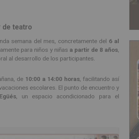
r de teatro
egunda semana del mes, concretamente del
6 al
icamente para niños y niñas
a partir de 8 años
,
l al desarrollo de los participantes.
mañana, de
10:00 a 14:00 horas
, facilitando así
e vacaciones escolares. El punto de encuentro y
Egüés
, un espacio acondicionado para el