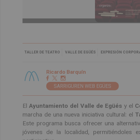
TALLER DE TEATRO
VALLE DE EGÜÉS
EXPRESIÓN CORPOR
Ricardo Barquín
SARRIGUREN WEB EGÜES
El
Ayuntamiento del Valle de Egüés
y el
C
marcha de una nueva iniciativa cultural: el
T
Este programa busca ofrecer una alternativ
jóvenes de la localidad, permitiéndoles 