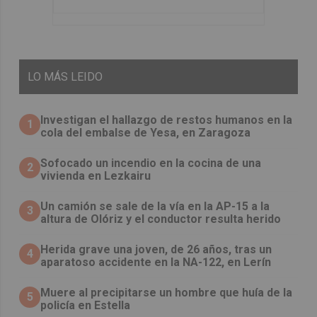
LO
MÁS LEIDO
Investigan el hallazgo de restos humanos en la
1
cola del embalse de Yesa, en Zaragoza
Sofocado un incendio en la cocina de una
2
vivienda en Lezkairu
Un camión se sale de la vía en la AP-15 a la
3
altura de Olóriz y el conductor resulta herido
Herida grave una joven, de 26 años, tras un
4
aparatoso accidente en la NA-122, en Lerín
Muere al precipitarse un hombre que huía de la
5
policía en Estella