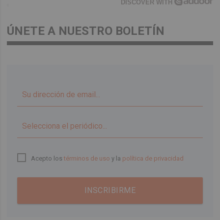
DISCOVER WITH
ÚNETE A NUESTRO BOLETÍN
▼
Acepto los
términos de uso
y la
política de privacidad
INSCRIBIRME