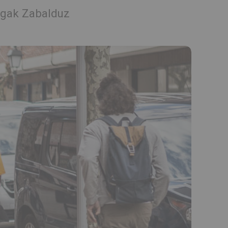
ugak Zabalduz