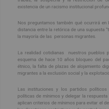
existencia de un racismo institucional profu
Nos preguntamos también qué ocurrirá en E
distancia entre la retórica de una supuesta "
la mayoría de las personas migrantes.
La realidad cotidianas nuestros pueblos 
esquema de hace 10 años bloqueo del padrón
étnico, la falta de plazas de alojamiento d
migrantes a la exclusión social y la explotaci
Las instituciones y los partidos polític
políticas de mínimos y delegar la respuesta
aplican criterios de mínimos para evitar el d