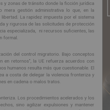
 y zonas de tránsito donde la ficción jurídica
 mera gestión administrativa lo que, en la
 libertad. La rapidez impuesta por el sistema
da y rigurosa de las solicitudes de protección
ncia especializada, ni recursos suficientes, las
n formal.
zación del control migratorio. Bajo conceptos
n en retornos", la UE refuerza acuerdos con
hos humanos resulta más que cuestionable. El
ea a costa de delegar la violencia fronteriza y
nes en cadena o malos tratos.
fronteriza. Los procedimientos acelerados y los
chos, sino agilizar expulsiones y mantener