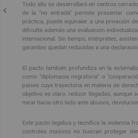
Todo ello se desarrollará en centros cerrados
de la "no entrada" permite presentar como
práctica, puede equivaler a una privación de
dificulta además una evaluación individualiza
internacional. Sin tiempo, intérpretes, asiste
garantías quedan reducidas a una declaració
El pacto también profundiza en la externali
como "diplomacia migratoria" o "cooperació
países cuya trayectoria en materia de derec
objetivo es claro: reducir llegadas, aunque s
mirar hacia otro lado ante abusos, devolucio
Este pacto legaliza y tecnifica la violencia 
controles masivos no buscan proteger dere