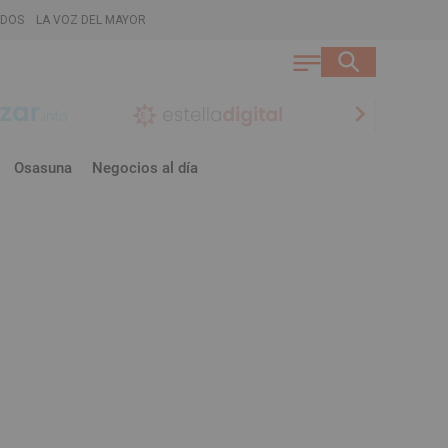
ADOS
LA VOZ DEL MAYOR
chevron_right
Osasuna
Negocios al día