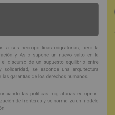
 a sus necropolíticas migratorias, pero la
ación y Asilo supone un nuevo salto en la
 el discurso de un supuesto equilibrio entre
 y solidaridad, se esconde una arquitectura
tar las garantías de los derechos humanos.
ciando las políticas migratorias europeas.
lización de fronteras y se normaliza un modelo
ón.