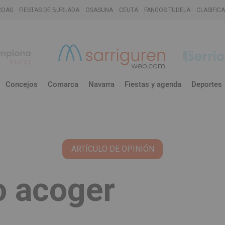
COAS
FIESTAS DE BURLADA
OSASUNA
CEUTA
FANGOS TUDELA
CLASIFIC
Concejos
Comarca
Navarra
Fiestas y agenda
Deportes
o acoger