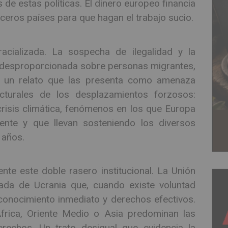
 de estas políticas. El dinero europeo financia
ceros países para que hagan el trabajo sucio.
acializada. La sospecha de ilegalidad y la
 desproporcionada sobre personas migrantes,
e un relato que las presenta como amenaza
ucturales de los desplazamientos forzosos:
risis climática, fenómenos en los que Europa
sente y que llevan sosteniendo los diversos
 años.
e este doble rasero institucional. La Unión
ada de Ucrania que, cuando existe voluntad
reconocimiento inmediato y derechos efectivos.
frica, Oriente Medio o Asia predominan las
erechos. Un trato desigual que evidencia la