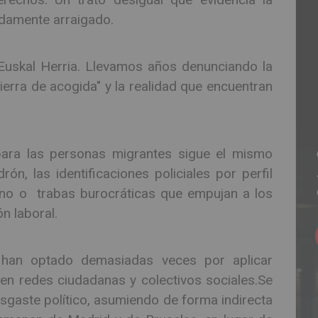
ndamente arraigado.
uskal Herria. Llevamos años denunciando la
tierra de acogida" y la realidad que encuentran
para las personas migrantes sigue el mismo
, las identificaciones policiales por perfil
igno o trabas burocráticas que empujan a los
ón laboral.
os han optado demasiadas veces por aplicar
 en redes ciudadanas y colectivos sociales.Se
esgaste político, asumiendo de forma indirecta