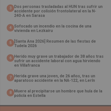
​Dos personas trasladadas al HUN tras sufrir un
3
accidente por colisión frontolateral en la N-
240-A en Sarasa
Sofocado un incendio en la cocina de una
4
vivienda en Lezkairu
[Santa Ana 2026] Resumen de las fiestas de
5
Tudela 2026
Herido muy grave un trabajador de 38 años tras
6
sufrir un accidente laboral con agua hirviendo
en Villafranca
Herida grave una joven, de 26 años, tras un
7
aparatoso accidente en la NA-122, en Lerín
Muere al precipitarse un hombre que huía de la
8
policía en Estella