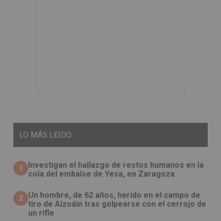
LO
MÁS LEIDO
Investigan el hallazgo de restos humanos en la
1
cola del embalse de Yesa, en Zaragoza
Un hombre, de 62 años, herido en el campo de
2
tiro de Aizoáin tras golpearse con el cerrojo de
un rifle