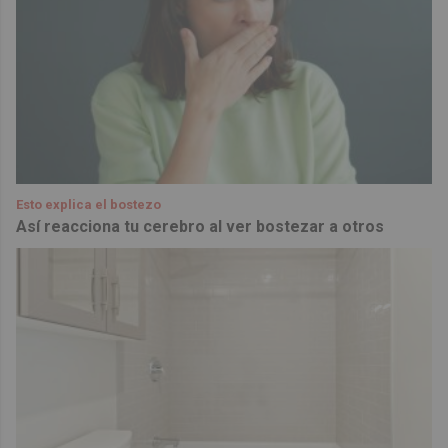
Esto explica el bostezo
Así reacciona tu cerebro al ver bostezar a otros