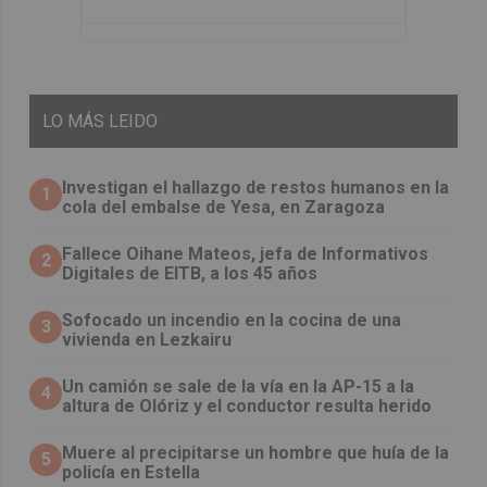
LO
MÁS LEIDO
Investigan el hallazgo de restos humanos en la
1
cola del embalse de Yesa, en Zaragoza
Fallece Oihane Mateos, jefa de Informativos
2
Digitales de EITB, a los 45 años
Sofocado un incendio en la cocina de una
3
vivienda en Lezkairu
Un camión se sale de la vía en la AP-15 a la
4
altura de Olóriz y el conductor resulta herido
Muere al precipitarse un hombre que huía de la
5
policía en Estella