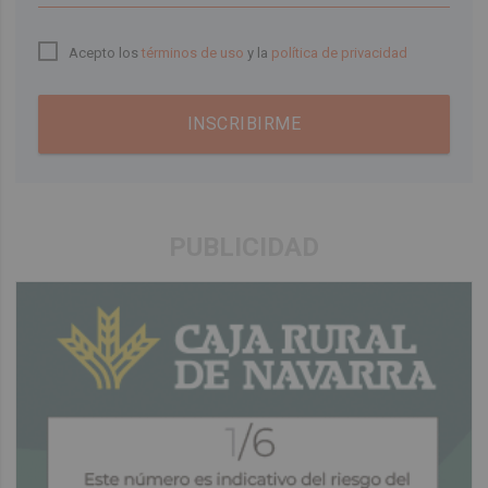
Acepto los
términos de uso
y la
política de privacidad
INSCRIBIRME
PUBLICIDAD