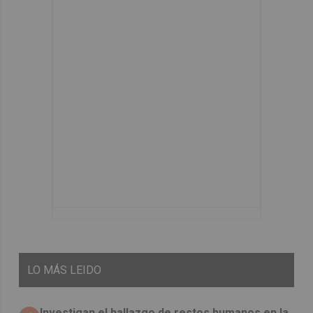
LO
MÁS LEIDO
Investigan el hallazgo de restos humanos en la