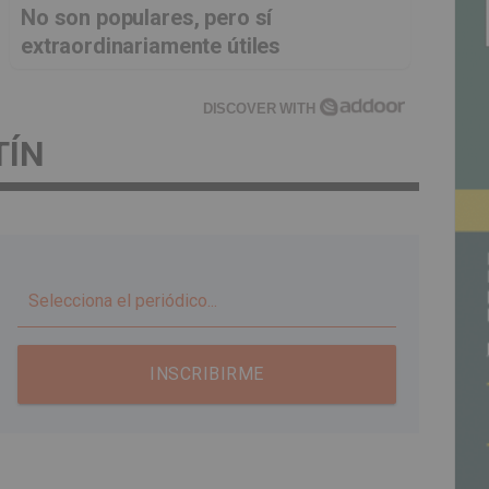
No son populares, pero sí
extraordinariamente útiles
DISCOVER WITH
TÍN
▼
INSCRIBIRME