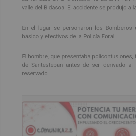
valle del Bidasoa. El accidente se produjo a l
En el lugar se personaron los Bomberos d
básico y efectivos de la Policía Foral.
El hombre, que presentaba policontusiones, f
de Santesteban antes de ser derivado al 
reservado.