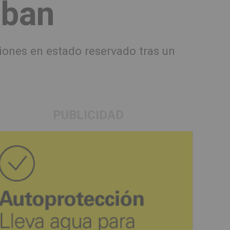
eban
siones en estado reservado tras un
PUBLICIDAD