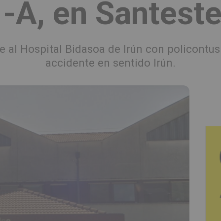
-A, en Santest
e al Hospital Bidasoa de Irún con policontu
accidente en sentido Irún.