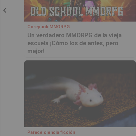
Corepunk MMORPG
Un verdadero MMORPG de la vieja
escuela ¡Cómo los de antes, pero
mejor!
Parece ciencia ficción