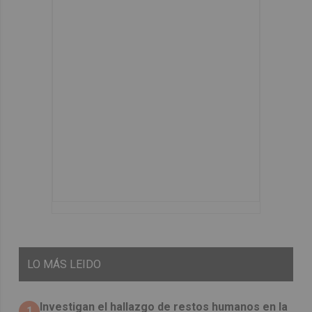
LO
MÁS LEIDO
Investigan el hallazgo de restos humanos en la
1