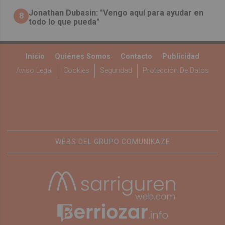
Jonathan Dubasin: "Vengo aquí para ayudar en
8
todo lo que pueda"
Inicio
Quiénes Somos
Contacto
Publicidad
Aviso Legal
Cookies
Seguridad
Protección De Datos
WEBS DEL GRUPO COMUNIKAZE