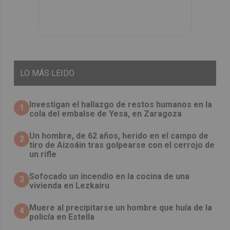
LO
MÁS LEIDO
Investigan el hallazgo de restos humanos en la
1
cola del embalse de Yesa, en Zaragoza
Un hombre, de 62 años, herido en el campo de
2
tiro de Aizoáin tras golpearse con el cerrojo de
un rifle
Sofocado un incendio en la cocina de una
3
vivienda en Lezkairu
Muere al precipitarse un hombre que huía de la
4
policía en Estella