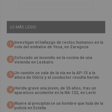
LO
MÁS LEIDO
Investigan el hallazgo de restos humanos en la
1
cola del embalse de Yesa, en Zaragoza
Sofocado un incendio en la cocina de una
2
vivienda en Lezkairu
Un camión se sale de la vía en la AP-15 a la
3
altura de Olóriz y el conductor resulta herido
Herida grave una joven, de 26 años, tras un
4
aparatoso accidente en la NA-122, en Lerín
Muere al precipitarse un hombre que huía de la
5
policía en Estella