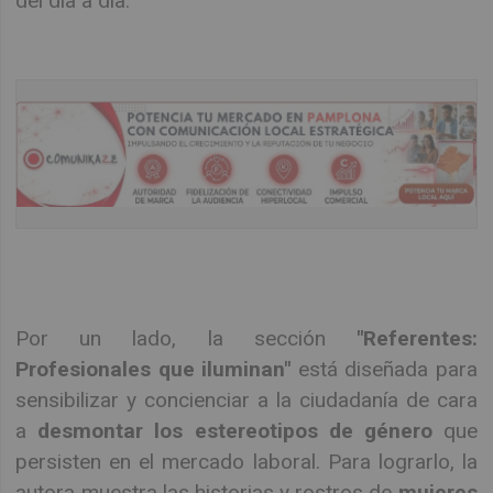
del día a día:
Por un lado, la sección
"Referentes:
Profesionales que iluminan"
está diseñada para
sensibilizar y concienciar a la ciudadanía de cara
a
desmontar los estereotipos de género
que
persisten en el mercado laboral. Para lograrlo, la
autora muestra las historias y rostros de
mujeres