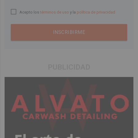
Acepto los
términos de uso
y la
política de privacidad
INSCRIBIRME
PUBLICIDAD