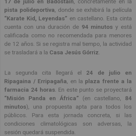
17 de julio en Badostáin
, concretamente en la
pista polideportiva
, donde se exhibirá la película
“Karate Kid, Leyendas”
en castellano. Esta cinta
cuenta con una duración de
94 minutos
y está
calificada como no recomendada para menores
de 12 años. Si se registra mal tiempo, la actividad
se trasladará a la
Casa Jesús Górriz
.
La segunda cita llegará el
24 de julio en
Ripagaina / Erripagaña
, en la
plaza frente a la
farmacia 24 horas
. En este punto se proyectará
“Misión Panda en África”
(en castellano,
84
minutos
), una propuesta apta para todos los
públicos. Para esta jornada concreta, si las
condiciones climatológicas son adversas, la
sesión quedará suspendida.