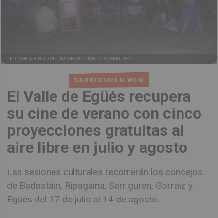
FOTO DE ARCHIVO DE UNA PROYECCIÓN EN SARRIGUREN
SARRIGUREN WEB
El Valle de Egüés recupera
su cine de verano con cinco
proyecciones gratuitas al
aire libre en julio y agosto
Las sesiones culturales recorrerán los concejos
de Badostáin, Ripagaina, Sarriguren, Gorraiz y
Egüés del 17 de julio al 14 de agosto.