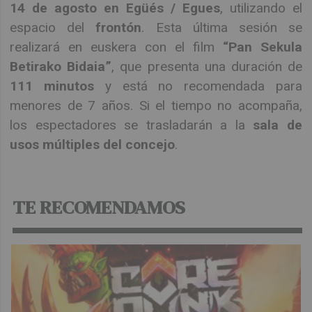
14 de agosto en Egüés / Egues
, utilizando el
espacio del
frontón
. Esta última sesión se
realizará en euskera con el film
“Pan Sekula
Betirako Bidaia”
, que presenta una duración de
111 minutos
y está no recomendada para
menores de 7 años. Si el tiempo no acompaña,
los espectadores se trasladarán a la
sala de
usos múltiples del concejo
.
TE RECOMENDAMOS