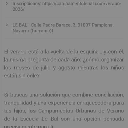
Inscripciones: https://campamentolebal.com/verano-
2026/
LE BAL · Calle Padre Barace, 3, 31007 Pamplona,
Navarra (Iturrama)I
El verano está a la vuelta de la esquina… y con él,
la misma pregunta de cada año: ¿cómo organizar
los meses de julio y agosto mientras los niños
están sin cole?
Si buscas una solución que combine conciliación,
tranquilidad y una experiencia enriquecedora para
tus hijos, los Campamentos Urbanos de Verano
de la Escuela Le Bal son una opción pensada
precisamente para ti.