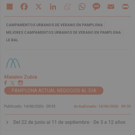
Share
Facebook
X
LinkedIn
Meneame
WhatsApp
Message
Email
Pr
CAMPAMENTOS URBANOS DE VERANO EN PAMPLONA
MEJORES CAMPAMENTOS URBANOS DE VERANO EN PAMPLONA
LE BAL
Maialen Zubia
PAMPLONA ACTUAL NEGOCIOS AL DÍA
Publicado: 14/06/2026 ·
09:33
Actualizado: 14/06/2026 · 09:33
Del 22 de junio al 11 de septiembre · De 3 a 12 años