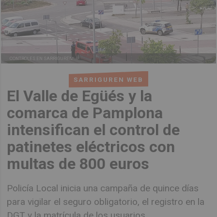
CONTROLES EN SARRIGUREN
SARRIGUREN WEB
El Valle de Egüés y la
comarca de Pamplona
intensifican el control de
patinetes eléctricos con
multas de 800 euros
Policía Local inicia una campaña de quince días
para vigilar el seguro obligatorio, el registro en la
DGT y la matrícula de los usuarios.