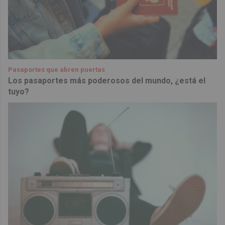
Pasaportes que abren puertas
Los pasaportes más poderosos del mundo, ¿está el
tuyo?