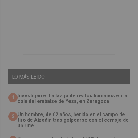
LO
MÁS LEIDO
Investigan el hallazgo de restos humanos en la
1
cola del embalse de Yesa, en Zaragoza
Un hombre, de 62 años, herido en el campo de
2
tiro de Aizoáin tras golpearse con el cerrojo de
un rifle