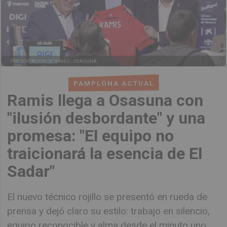
PRESENTACIÓN DE RAMIS -
OSASUNA
PAMPLONA ACTUAL
Ramis llega a Osasuna con
"ilusión desbordante" y una
promesa: "El equipo no
traicionará la esencia de El
Sadar"
El nuevo técnico rojillo se presentó en rueda de
prensa y dejó claro su estilo: trabajo en silencio,
equipo reconocible y alma desde el minuto uno