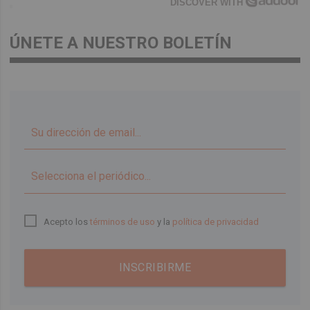
DISCOVER WITH
ÚNETE A NUESTRO BOLETÍN
▼
Acepto los
términos de uso
y la
política de privacidad
INSCRIBIRME