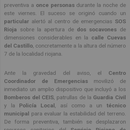
preventiva a
once personas
durante la noche de
este viernes. El suceso se originó cuando un
particular
alertó al centro de emergencias
SOS
Rioja
sobre la apertura de
dos socavones
de
dimensiones considerables en la
calle Cuevas
del Castillo
, concretamente a la altura del número
7 de la localidad riojana.
Ante la gravedad del aviso, el
Centro
Coordinador de Emergencias
movilizó de
inmediato un amplio dispositivo que incluyó a los
Bomberos del CEIS
, patrullas de la
Guardia Civil
y la
Policía Local
, así como a un
técnico
municipal
para evaluar la estabilidad del terreno.
De forma preventiva, también se desplazaron
recursos sanitarios del
Servicio Riojano de