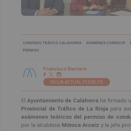
CONVENIO TRÁFICO CALAHORRA
EXÁMENES CONDUCIR
PERMISO
Francisco Bastero
RIOJA ACTUAL PUEBLOS
El
Ayuntamiento de Calahorra
ha firmado 
Provincial de Tráfico de La Rioja
para ase
exámenes teóricos del permiso de cond
por la alcaldesa
Mónica Arceiz
y la jefa pro