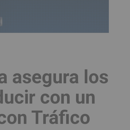
a asegura los
ucir con un
con Tráfico