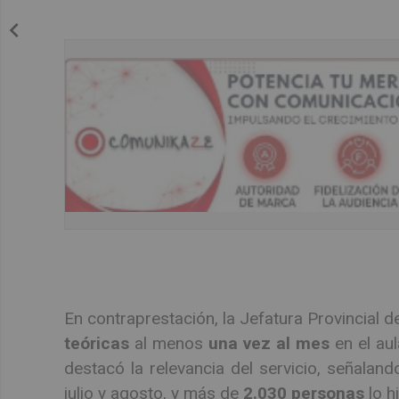
En contraprestación, la Jefatura Provincial d
teóricas
al menos
una vez al mes
en el aul
destacó la relevancia del servicio, señalan
julio y agosto, y más de
2.030 personas
lo h