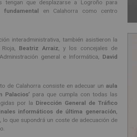
ntes tengan que desplazarse a Logroño para
o fundamental
en Calahorra como centro
ión interadministrativa, también asistieron la
 Rioja,
Beatriz Arraiz
, y los concejales de
Administración general e Informática,
David
to de Calahorra consiste en adecuar un
aula
n Palacios’
para que cumpla con todas las
igidas por la
Dirección General de Tráfico
inales informáticos de última generación
,
ia, lo que supondrá un coste de adecuación de
o.