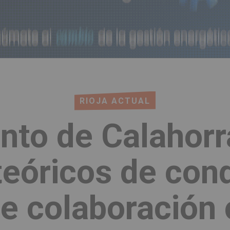
RIOJA ACTUAL
nto de Calahorr
eóricos de cond
e colaboración 