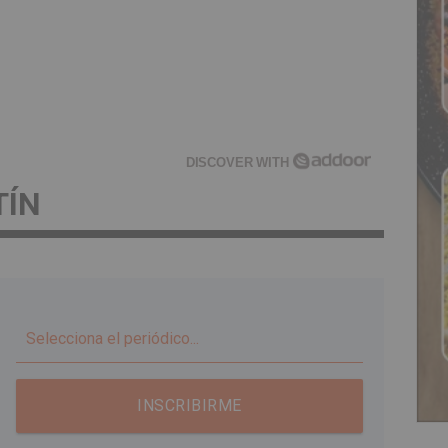
DISCOVER WITH
TÍN
▼
INSCRIBIRME