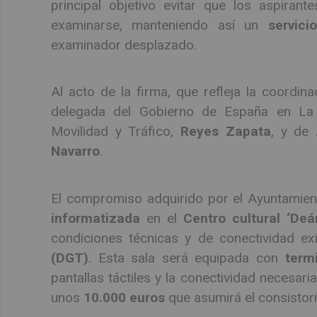
principal objetivo evitar que los aspira
examinarse, manteniendo así un
servici
examinador desplazado.
Al acto de la firma, que refleja la coordinac
delegada del Gobierno de España en La
Movilidad y Tráfico,
Reyes Zapata
, y de 
Navarro
.
El compromiso adquirido por el Ayuntamien
informatizada
en el
Centro cultural ‘Deá
condiciones técnicas y de conectividad ex
(DGT)
. Esta sala será equipada con
term
pantallas táctiles y la conectividad necesar
unos
10.000 euros
que asumirá el consistori