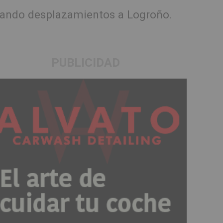
itando desplazamientos a Logroño.
PUBLICIDAD