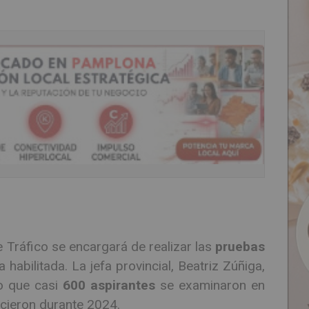
e Tráfico se encargará de realizar las
pruebas
a habilitada. La jefa provincial, Beatriz Zúñiga,
do que casi
600 aspirantes
se examinaron en
icieron durante 2024.