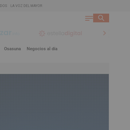
ADOS
LA VOZ DEL MAYOR
chevron_right
Osasuna
Negocios al día