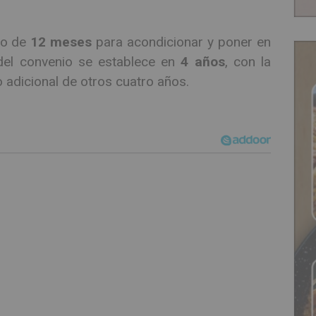
mo de
12 meses
para acondicionar y poner en
l del convenio se establece en
4 años
, con la
 adicional de otros cuatro años.