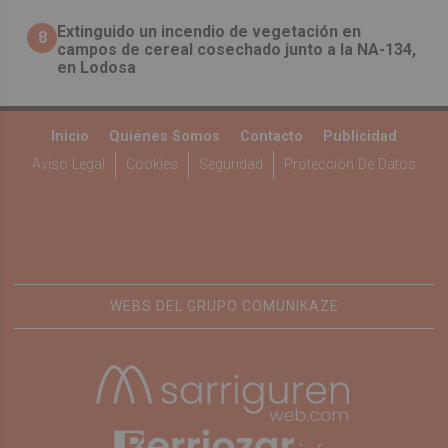
Extinguido un incendio de vegetación en
8
campos de cereal cosechado junto a la NA-134,
en Lodosa
Inicio
Quiénes Somos
Contacto
Publicidad
Aviso Legal
Cookies
Seguridad
Protección De Datos
WEBS DEL GRUPO COMUNIKAZE