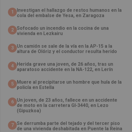
Investigan el hallazgo de restos humanos en la
1
cola del embalse de Yesa, en Zaragoza
Sofocado un incendio en la cocina de una
2
vivienda en Lezkairu
Un camión se sale de la vía en la AP-15 a la
3
altura de Olóriz y el conductor resulta herido
Herida grave una joven, de 26 años, tras un
4
aparatoso accidente en la NA-122, en Lerín
Muere al precipitarse un hombre que huía de la
5
policía en Estella
Un joven, de 23 años, fallece en un accidente
6
de moto en la carretera GI-3440, en Lezo
(Gipuzkoa)
Se derrumba parte del tejado y del tercer piso
7
de una vivienda deshabitada en Puente la Reina