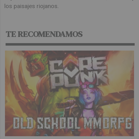
los paisajes riojanos.
TE RECOMENDAMOS