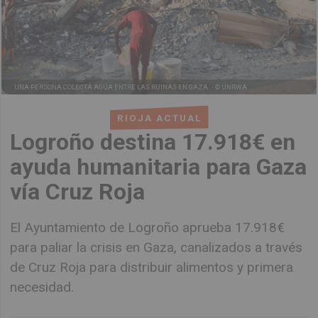
UNA PERSONA COLECTA AGUA ENTRE LAS RUINAS EN GAZA. -
© UNRWA
RIOJA ACTUAL
Logroño destina 17.918€ en
ayuda humanitaria para Gaza
vía Cruz Roja
El Ayuntamiento de Logroño aprueba 17.918€
para paliar la crisis en Gaza, canalizados a través
de Cruz Roja para distribuir alimentos y primera
necesidad.