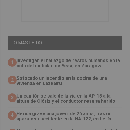
LO
MÁS LEIDO
Investigan el hallazgo de restos humanos en la
1
cola del embalse de Yesa, en Zaragoza
Sofocado un incendio en la cocina de una
2
vivienda en Lezkairu
Un camión se sale de la vía en la AP-15 a la
3
altura de Olóriz y el conductor resulta herido
Herida grave una joven, de 26 años, tras un
4
aparatoso accidente en la NA-122, en Lerín