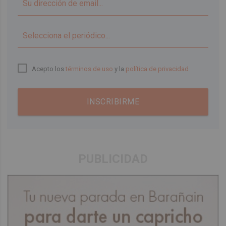
▼
Acepto los
términos de uso
y la
política de privacidad
INSCRIBIRME
PUBLICIDAD