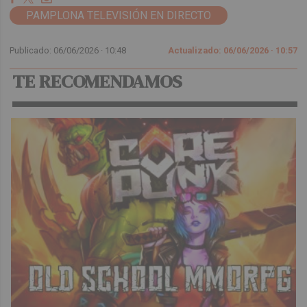
PAMPLONA TELEVISIÓN EN DIRECTO
Publicado: 06/06/2026 ·
10:48
Actualizado: 06/06/2026 · 10:57
TE RECOMENDAMOS