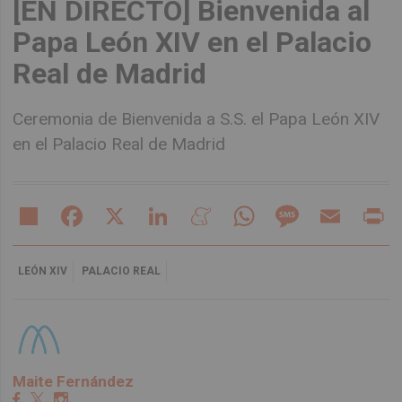
[EN DIRECTO] Bienvenida al
Papa León XIV en el Palacio
Real de Madrid
Ceremonia de Bienvenida a S.S. el Papa León XIV
en el Palacio Real de Madrid
Share
Facebook
X
LinkedIn
Meneame
WhatsApp
Message
Email
Pr
LEÓN XIV
PALACIO REAL
Maite Fernández