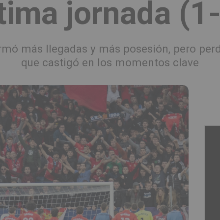
tima jornada (1
a, firmó más llegadas y más posesión, pero pe
que castigó en los momentos clave