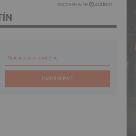
DISCOVER WITH
TÍN
▼
INSCRIBIRME