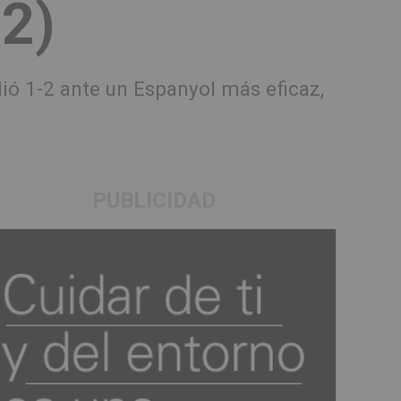
-2)
rdió 1-2 ante un Espanyol más eficaz,
PUBLICIDAD