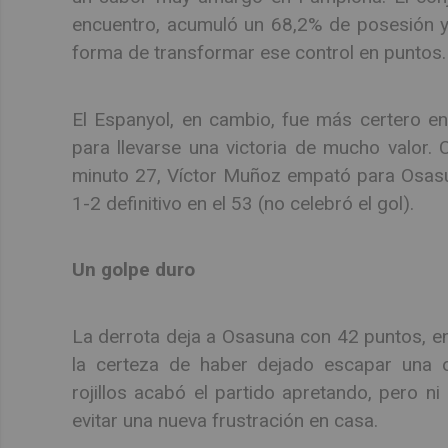
encuentro, acumuló un 68,2% de posesión y
forma de transformar ese control en puntos.
El Espanyol, en cambio, fue más certero e
para llevarse una victoria de mucho valor. 
minuto 27, Víctor Muñoz empató para Osasuna 
1-2 definitivo en el 53 (no celebró el gol).
Un golpe duro
La derrota deja a Osasuna con 42 puntos, en
la certeza de haber dejado escapar una o
rojillos acabó el partido apretando, pero ni
evitar una nueva frustración en casa.