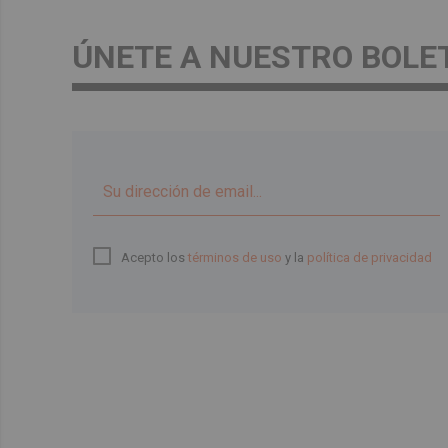
ÚNETE A NUESTRO BOLE
Acepto los
términos de uso
y la
política de privacidad