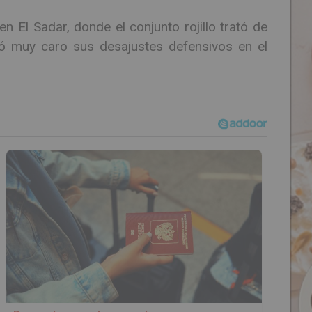
 El Sadar, donde el conjunto rojillo trató de
gó muy caro sus desajustes defensivos en el