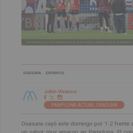
LA PLANTILLA QUISO AGRADECER A LA AFICIÓN SU APOYO PESE A LA DERROTA 
OSASUNA
ESPANYOL
Jokin Vivanco
PAMPLONA ACTUAL OSASUNA
Osasuna cayó este domingo por 1-2 frente al
un sabor muy amargo en Pamplona. El conju