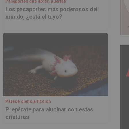
Pasaportes que abren puertas
Los pasaportes más poderosos del
mundo, ¿está el tuyo?
Parece ciencia ficción
Prepárate para alucinar con estas
criaturas