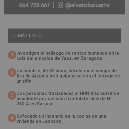
LO
MÁS LEIDO
Investigan el hallazgo de restos humanos en la
1
cola del embalse de Yesa, en Zaragoza
Un hombre, de 62 años, herido en el campo de
2
tiro de Aizoáin tras golpearse con el cerrojo de
un rifle
​Dos personas trasladadas al HUN tras sufrir un
3
accidente por colisión frontolateral en la N-
240-A en Sarasa
Sofocado un incendio en la cocina de una
4
vivienda en Lezkairu