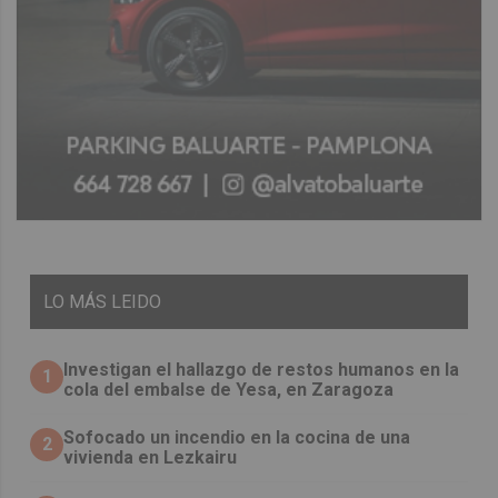
LO
MÁS LEIDO
Investigan el hallazgo de restos humanos en la
1
cola del embalse de Yesa, en Zaragoza
Sofocado un incendio en la cocina de una
2
vivienda en Lezkairu