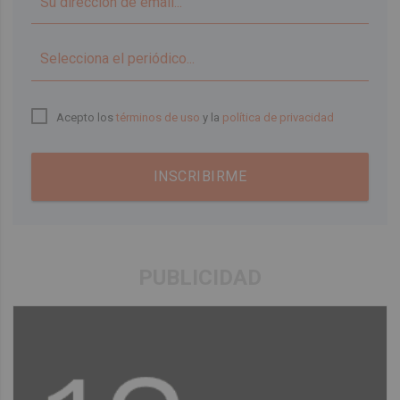
▼
Acepto los
términos de uso
y la
política de privacidad
INSCRIBIRME
PUBLICIDAD