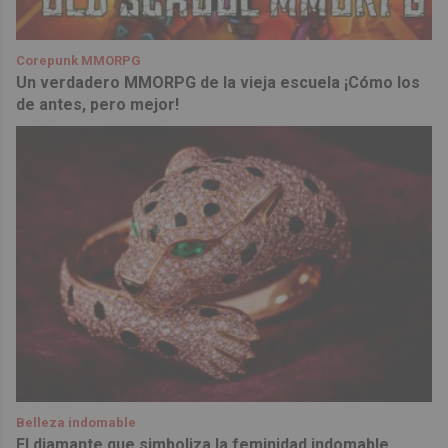
Corepunk MMORPG
Un verdadero MMORPG de la vieja escuela ¡Cómo los
de antes, pero mejor!
Belleza indomable
El diamante que simboliza la feminidad indomable