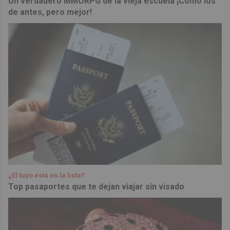
Un verdadero MMORPG de la vieja escuela ¡Cómo los
de antes, pero mejor!
¿El tuyo está en la lista?
Top pasaportes que te dejan viajar sin visado