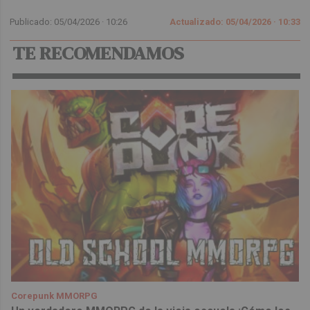
Publicado: 05/04/2026 ·
10:26
Actualizado: 05/04/2026 · 10:33
TE RECOMENDAMOS
Corepunk MMORPG