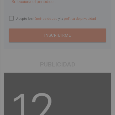
▼
Acepto los
términos de uso
y la
política de privacidad
INSCRIBIRME
PUBLICIDAD