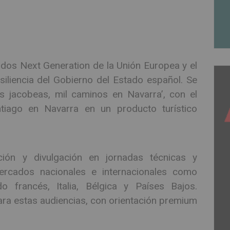
ndos Next Generation de la Unión Europea y el
iliencia del Gobierno del Estado español. Se
 jacobeas, mil caminos en Navarra’, con el
tiago en Navarra en un producto turístico
ión y divulgación en jornadas técnicas y
rcados nacionales e internacionales como
 francés, Italia, Bélgica y Países Bajos.
ara estas audiencias, con orientación premium