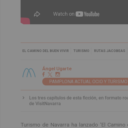
EL CAMINO DEL BUEN VIVIR
TURISMO
RUTAS JACOBEAS
Ángel Ugarte
PAMPLONA ACTUAL OCIO Y TURISMO
Los tres capítulos de esta ficción, en formato r
de VisitNavarra
Turismo de Navarra ha lanzado ‘El Camino de