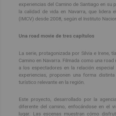
experiencias del Camino de Santiago en su p
la calidad de vida en Navarra, que lidera e
(IMCV) desde 2008, según el Instituto Nacion
Una road movie de tres capítulos
La serie, protagonizada por Silvia e Irene, tí
Camino en Navarra. Filmada como una road m
a los espectadores en la relación especial
experiencias, proponen una forma distinta
turístico relevante en la región.
Este proyecto, desarrollado por la agenci
diferente del camino, enfocándose en el v
lugar. Las escenas muestran cómo disfrut