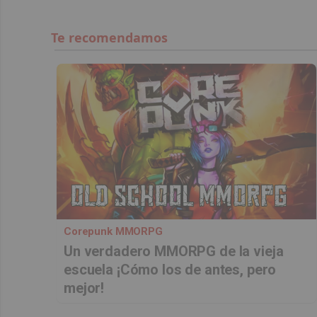
Corepunk MMORPG
Un verdadero MMORPG de la vieja
escuela ¡Cómo los de antes, pero
mejor!