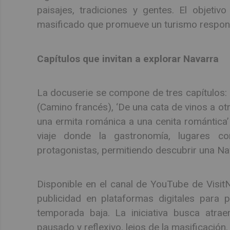
paisajes, tradiciones y gentes. El objeti
masificado que promueve un turismo respons
Capítulos que invitan a explorar Navarra
La docuserie se compone de tres capítulos: ‘D
(Camino francés), ‘De una cata de vinos a ot
una ermita románica a una cenita romántica’
viaje donde la gastronomía, lugares co
protagonistas, permitiendo descubrir una Nav
Disponible en el canal de YouTube de Visit
publicidad en plataformas digitales para 
temporada baja. La iniciativa busca atrae
pausado y reflexivo, lejos de la masificación.