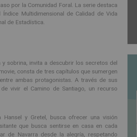
aso por la Comunidad Foral. La serie destaca
l Índice Multidimensional de Calidad de Vida
al de Estadística.
a y sobrina, invita a descubrir los secretos del
ovie, consta de tres capítulos que sumergen
 entre ambas protagonistas. A través de sus
 de vivir el Camino de Santiago, un recurso
a Hansel y Gretel, busca ofrecer una visión
isitante que busca sentirse en casa en cada
ar de Navarra desde la alegría, respetando