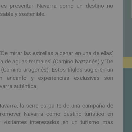
vo es presentar Navarra como un destino no
able y sostenible.
e mirar las estrellas a cenar en una de ellas’
ra de aguas termales’ (Camino baztanés) y ‘De
 (Camino aragonés). Estos títulos sugieren un
n encanto y experiencias exclusivas son
arra auténtica.
Navarra, la serie es parte de una campaña de
promover Navarra como destino turístico en
r visitantes interesados en un turismo más