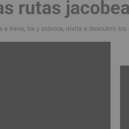
as rutas jacobe
a e Irene, tía y sobrina, invita a descubrir l