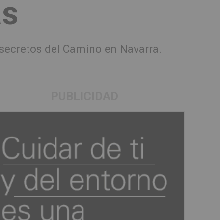
as
os secretos del Camino en Navarra.
PUBLICIDAD