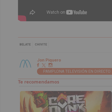
BELATE
CHIVITE
Jon Piquero
PAMPLONA TELEVISIÓN EN DIRECTO