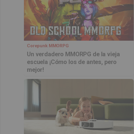
Corepunk MMORPG
Un verdadero MMORPG de la vieja
escuela ¡Cómo los de antes, pero
mejor!