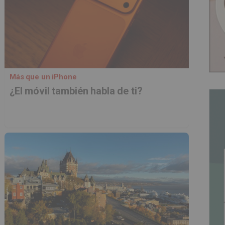
Más que un iPhone
¿El móvil también habla de ti?