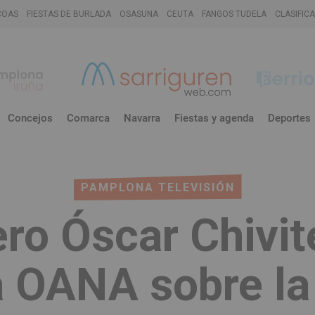
COAS
FIESTAS DE BURLADA
OSASUNA
CEUTA
FANGOS TUDELA
CLASIFIC
Concejos
Comarca
Navarra
Fiestas y agenda
Deportes
PAMPLONA TELEVISIÓN
ro Óscar Chivit
a OANA sobre la