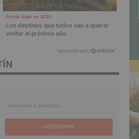
Dónde viajar en 2026
Los destinos que todos van a querer
visitar el próximo año
DISCOVER WITH
TÍN
▼
INSCRIBIRME