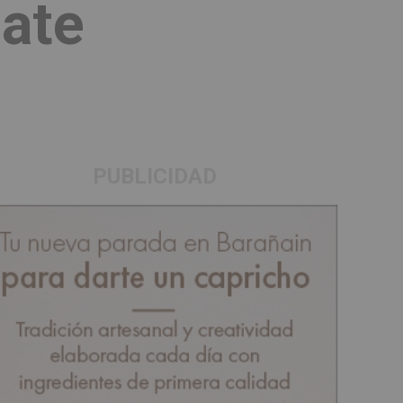
late
PUBLICIDAD